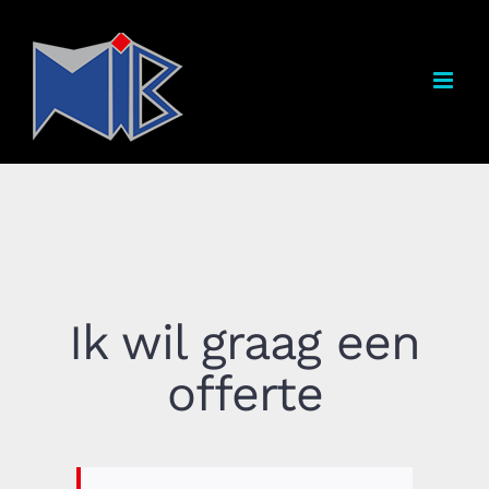
Ga
naar
inhoud
Ik wil graag een
offerte