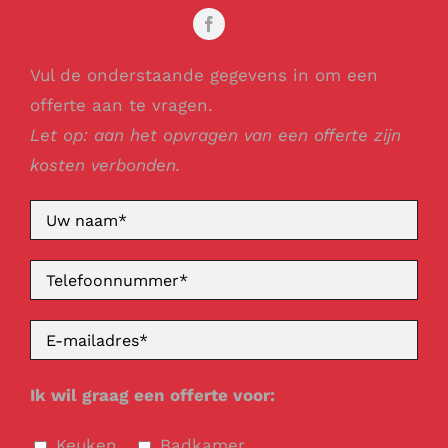
Vul de onderstaande gegevens in om een
offerte aan te vragen.
Let op: aan het opvragen van een offerte zijn
kosten verbonden.
Ik wil graag een offerte voor:
Keuken
Badkamer