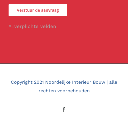
*=verplichte velden
Copyright 2021 Noordelijke Interieur Bouw | alle
rechten voorbehouden
Facebook