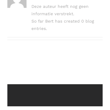
Deze auteur heeft nog geen
informatie verstrekt.
So far Bert has created 0 blog
entries.